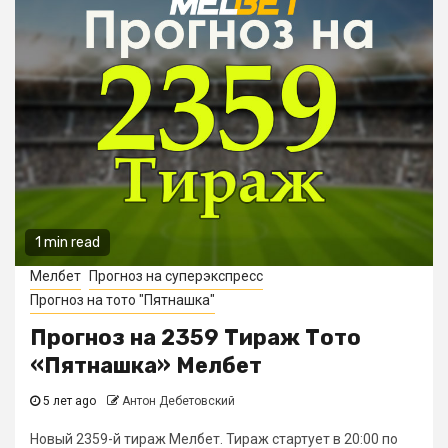
1 min read
Мелбет
Прогноз на суперэкспресс
Прогноз на тото "Пятнашка"
Прогноз на 2359 Тираж Тото
«Пятнашка» Мелбет
5 лет ago
Антон Дебетовский
Новый 2359-й тираж Мелбет. Тираж стартует в 20:00 по