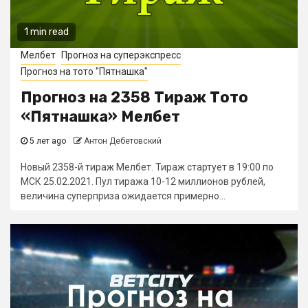
1 min read
Мелбет
Прогноз на суперэкспресс
Прогноз на тото "Пятнашка"
Прогноз на 2358 Тираж Тото
«Пятнашка» Мелбет
5 лет ago
Антон Дебетовский
Новый 2358-й тираж Мелбет. Тираж стартует в 19:00 по
МСК 25.02.2021. Пул тиража 10-12 миллионов рублей,
величина суперприза ожидается примерно...