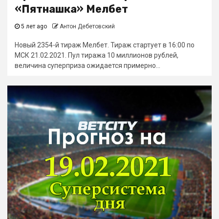
«Пятнашка» Мелбет
5 лет ago
Антон Дебетовский
Новый 2354-й тираж Мелбет. Тираж стартует в 16:00 по
МСК 21.02.2021. Пул тиража 10 миллионов рублей,
величина суперприза ожидается примерно...