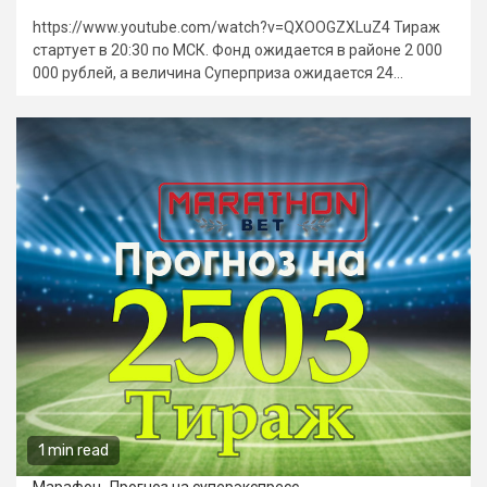
https://www.youtube.com/watch?v=QXOOGZXLuZ4 Тираж
стартует в 20:30 по МСК. Фонд ожидается в районе 2 000
000 рублей, а величина Суперприза ожидается 24...
1 min read