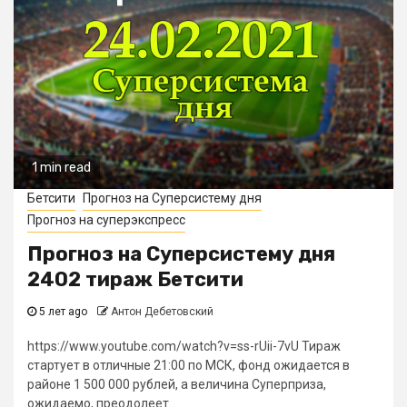
1 min read
Бетсити
Прогноз на Суперсистему дня
Прогноз на суперэкспресс
Прогноз на Суперсистему дня
2402 тираж Бетсити
5 лет ago
Антон Дебетовский
https://www.youtube.com/watch?v=ss-rUii-7vU Тираж
стартует в отличные 21:00 по МСК, фонд ожидается в
районе 1 500 000 рублей, а величина Суперприза,
ожидаемо, преодолеет...