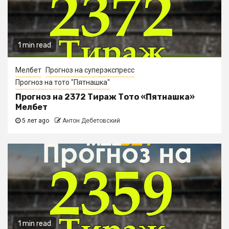
1 min read
Мелбет
Прогноз на суперэкспресс
Прогноз на тото "Пятнашка"
Прогноз на 2372 Тираж Тото «Пятнашка»
Мелбет
5 лет ago
Антон Дебетовский
1 min read