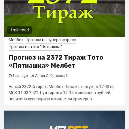
1 min read
Мелбет
Прогноз на суперэкспресс
Прогноз на тото "Пятнашка"
Прогноз на 2372 Тираж Тото
«Пятнашка» Мелбет
5 лет ago
Антон Дебетовский
Новый 2372-й тираж Мелбет. Тираж стартует в 17:00 по
МСК 11.03.2021. Пул тиража 12-15 миллионов рублей,
величина суперприза ожидается примерно...