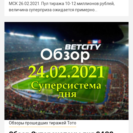
МСК 26.02.2021. Пул тиража 10-12 миллионов рублей,
величина суперприза ожидается примерно...
Обзоры прошедших тиражей Тото