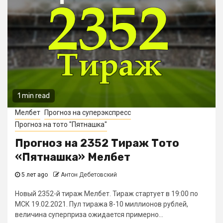
1 min read
Мелбет
Прогноз на суперэкспресс
Прогноз на тото "Пятнашка"
Прогноз на 2352 Тираж Тото
«Пятнашка» Мелбет
5 лет ago
Антон Дебетовский
Новый 2352-й тираж Мелбет. Тираж стартует в 19:00 по
МСК 19.02.2021. Пул тиража 8-10 миллионов рублей,
величина суперприза ожидается примерно...