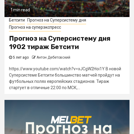
1 min read
Бетсити
Прогноз на Суперсистему дня
Прогноз на суперэкспресс
Прогноз на Суперсистему дня
1902 тираж Бетсити
5 лет ago
Антон Дебетовский
https://www.youtube.com/watch?v=xJCgW2Hoi1Y В новой
Суперсистеме Бетсити большинство матчей пройдут на
футбольных полях европейских стадионов. Тираж
стартует в отличные 22:00 по МСК,...