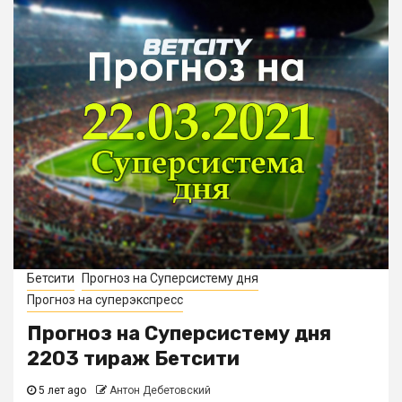
Бетсити
Прогноз на Суперсистему дня
Прогноз на суперэкспресс
Прогноз на Суперсистему дня
2203 тираж Бетсити
5 лет ago
Антон Дебетовский