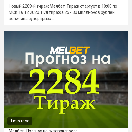
Новый 2289-й тираж Мелбет. Тираж стартует в 18:00 по
МСК 16.12.2020. Пул тиража 25 - 30 миллионов рублей,
величина суперприза...
1 min read
Мелбет
Прогноз на суперэкспресс