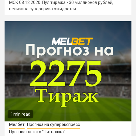
МСК 08.12.2020. Пул тиража - 30 миллионов рублей,
величина суперприза ожидается...
1 min read
Мелбет
Прогноз на суперэкспресс
Прогноз на тото "Пятнашка"