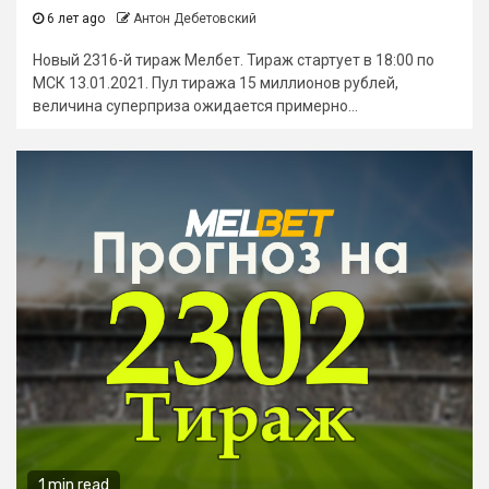
6 лет ago
Антон Дебетовский
Новый 2316-й тираж Мелбет. Тираж стартует в 18:00 по
МСК 13.01.2021. Пул тиража 15 миллионов рублей,
величина суперприза ожидается примерно...
1 min read