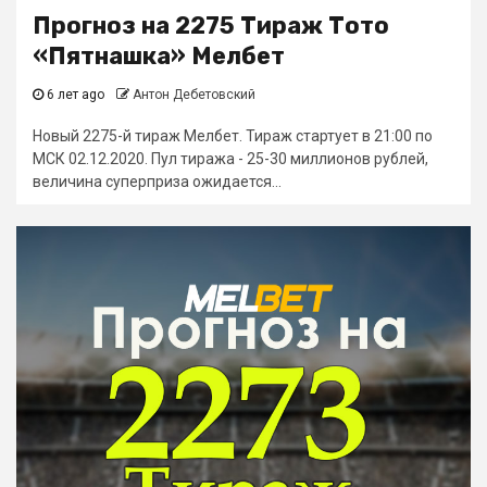
Прогноз на 2275 Тираж Тото
«Пятнашка» Мелбет
6 лет ago
Антон Дебетовский
Новый 2275-й тираж Мелбет. Тираж стартует в 21:00 по
МСК 02.12.2020. Пул тиража - 25-30 миллионов рублей,
величина суперприза ожидается...