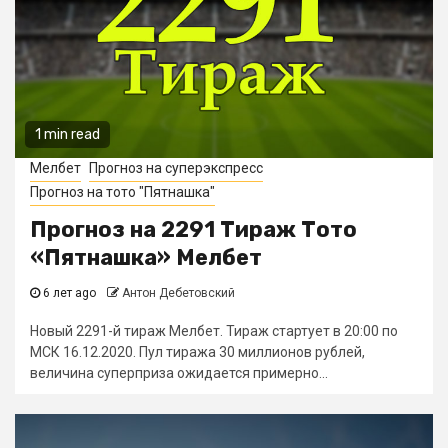
1 min read
Мелбет
Прогноз на суперэкспресс
Прогноз на тото "Пятнашка"
Прогноз на 2291 Тираж Тото
«Пятнашка» Мелбет
6 лет ago
Антон Дебетовский
Новый 2291-й тираж Мелбет. Тираж стартует в 20:00 по
МСК 16.12.2020. Пул тиража 30 миллионов рублей,
величина суперприза ожидается примерно...