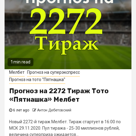
1 min read
Мелбет
Прогноз на суперэкспресс
Прогноз на тото "Пятнашка"
Прогноз на 2272 Тираж Тото
«Пятнашка» Мелбет
6 лет ago
Антон Дебетовский
Новый 2272-й тираж Мелбет. Тираж стартует в 16:00 по
МСК 29.11.2020. Пул тиража - 25-30 миллионов рублей,
величина суперприза ожидается...