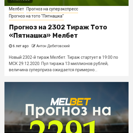
Мелбет
Прогноз на суперэкспресс
Прогноз на тото "Пятнашка"
Прогноз на 2302 Тираж Тото
«Пятнашка» Мелбет
6 лет ago
Антон Дебетовский
Новый 2302-й тираж Мелбет. Тираж стартует в 19:00 по
МСК 29.12.2020. Пул тиража 13 миллионов рублей,
величина суперприза ожидается примерно...