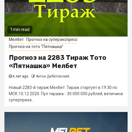
1 min read
Мелбет
Прогноз на суперэкспресс
Прогноз на тото "Пятнашка"
Прогноз на 2283 Тираж Тото
«Пятнашка» Мелбет
6 лет ago
Антон Дебетовский
Новый 2283-й тираж Мелбет. Тираж стартует в 19:30 по
МСК 10.12.2020. Пул тиража - 30 000 000 рублей, величина
суперприза...