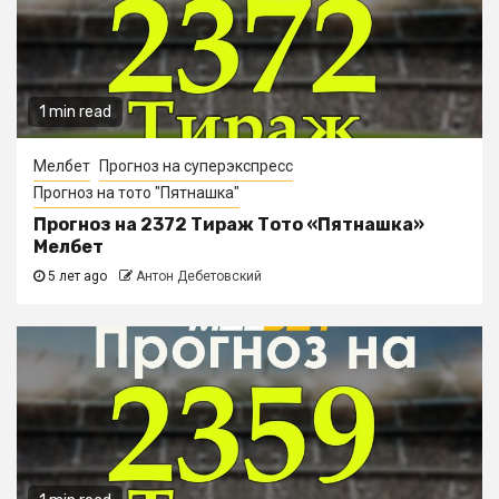
1 min read
Мелбет
Прогноз на суперэкспресс
Прогноз на тото "Пятнашка"
Прогноз на 2372 Тираж Тото «Пятнашка»
Мелбет
5 лет ago
Антон Дебетовский