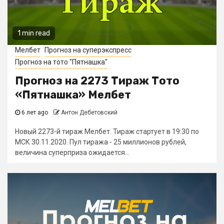
1 min read
Мелбет
Прогноз на суперэкспресс
Прогноз на тото "Пятнашка"
Прогноз на 2273 Тираж Тото
«Пятнашка» Мелбет
6 лет ago
Антон Дебетовский
Новый 2273-й тираж Мелбет. Тираж стартует в 19:30 по
МСК 30.11.2020. Пул тиража - 25 миллионов рублей,
величина суперприза ожидается...