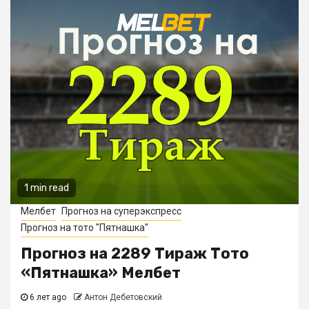
1 min read
Мелбет
Прогноз на суперэкспресс
Прогноз на тото "Пятнашка"
Прогноз на 2289 Тираж Тото
«Пятнашка» Мелбет
6 лет ago
Антон Дебетовский