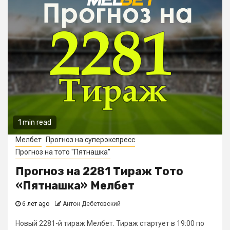
1 min read
Мелбет
Прогноз на суперэкспресс
Прогноз на тото "Пятнашка"
Прогноз на 2281 Тираж Тото
«Пятнашка» Мелбет
6 лет ago
Антон Дебетовский
Новый 2281-й тираж Мелбет. Тираж стартует в 19:00 по