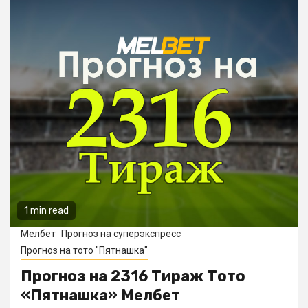
1 min read
Мелбет
Прогноз на суперэкспресс
Прогноз на тото "Пятнашка"
Прогноз на 2316 Тираж Тото
«Пятнашка» Мелбет