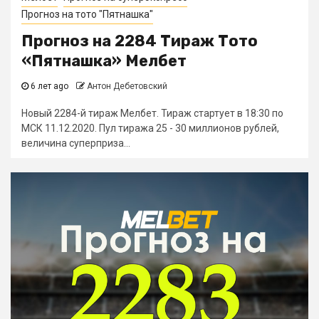
Прогноз на тото "Пятнашка"
Прогноз на 2284 Тираж Тото
«Пятнашка» Мелбет
6 лет ago
Антон Дебетовский
Новый 2284-й тираж Мелбет. Тираж стартует в 18:30 по
МСК 11.12.2020. Пул тиража 25 - 30 миллионов рублей,
величина суперприза...