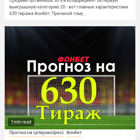
Средний пул меньше 30% и коэффициент за первую
выигрышную категорию 20 - вот главные характеристики
630 тиража Фонбет. Причиной тому...
1 min read
Прогноз на суперэкспресс
Фонбет