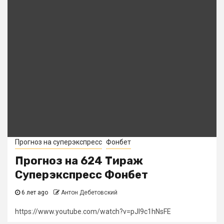
Прогноз на суперэкспресс
Фонбет
Прогноз на 624 Тираж
Суперэкспресс Фонбет
6 лет ago
Антон Дебетовский
https://www.youtube.com/watch?v=pJI9c1hNsFE