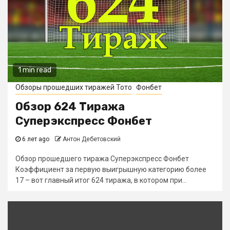
1 min read
Обзоры прошедших тиражей Тото
Фонбет
Обзор 624 Тиража
Суперэкспресс Фонбет
6 лет ago
Антон Дебетовский
Обзор прошедшего тиража Суперэкспресс Фонбет
Коэффициент за первую выигрышную категорию более
17 – вот главный итог 624 тиража, в котором при...