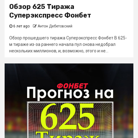
Обзор 625 Тиража
Суперэкспресс Фонбет
6 лет ago
Антон Дебетовский
Обзор прошедшего тиража Суперэкспресс Фонбет В 625-
м тираже из-за раннего начала пул снова недобрал
нескольких миллионов, и, возможно, этого и не...