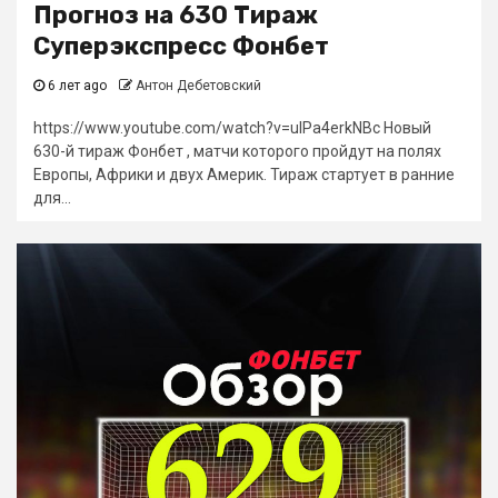
Прогноз на 630 Тираж
Суперэкспресс Фонбет
6 лет ago
Антон Дебетовский
https://www.youtube.com/watch?v=uIPa4erkNBc Новый
630-й тираж Фонбет , матчи которого пройдут на полях
Европы, Африки и двух Америк. Тираж стартует в ранние
для...