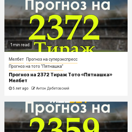
1 min read
Мелбет
Прогноз на суперэкспресс
Прогноз на тото "Пятнашка"
Прогноз на 2372 Тираж Тото «Пятнашка»
Мелбет
5 лет ago
Антон Дебетовский