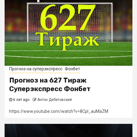
Прогноз на суперэкспресс
Фонбет
Прогноз на 627 Тираж
Суперэкспресс Фонбет
6 лет ago
Антон Дебетовский
https://www.youtube.com/watch?v=8CpI_auMaZM