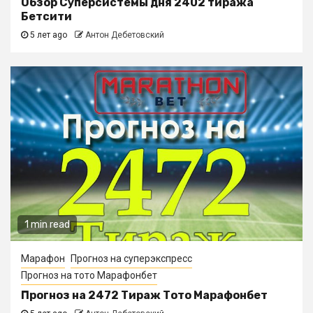
Обзор Суперсистемы дня 2402 тиража
Бетсити
5 лет ago
Антон Дебетовский
1 min read
Марафон
Прогноз на суперэкспресс
Прогноз на тото Марафонбет
Прогноз на 2472 Тираж Тото Марафонбет