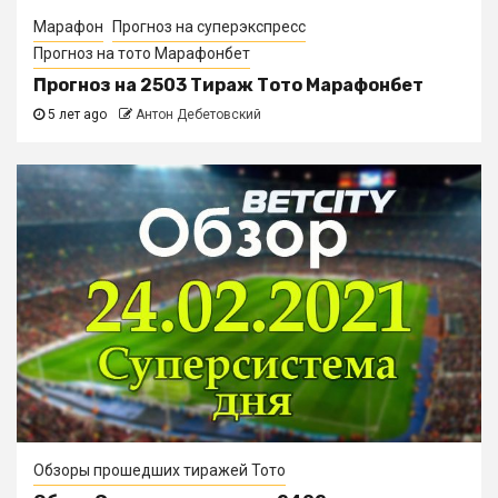
Марафон
Прогноз на суперэкспресс
Прогноз на тото Марафонбет
Прогноз на 2503 Тираж Тото Марафонбет
5 лет ago
Антон Дебетовский
Обзоры прошедших тиражей Тото