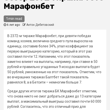
Марафонбет
1 min read
6 лет ago
Антон Дебетовский
В 2372-м тираже Марафонбет, при девяти победах
команд хозяев, величина среднего пула выросла на
единицу, составив более 34%, упал коэффициент за
первую выигрышную категорию, который в этот раз
составил почти 12. Напомним, что этот показатель
заметно влияет на выплаты, например, при ставке в 50
рублей и правильно угаданных 9 исходах выплата будет
50 рублей, умноженные на этот показатель. Отметим, что
во вчерашних тиражах Балтбет такой показатель
равнялся 8, а в Бетсити – немногим больше 7.
Среди других итогов тиража БК Марафонбет отметим,
что снова никто не смог добраться даже до 13 категории
выплат, а максимальный выигрыш составил почти 60 000
рублей. Согласитесь, что это отличный приз для