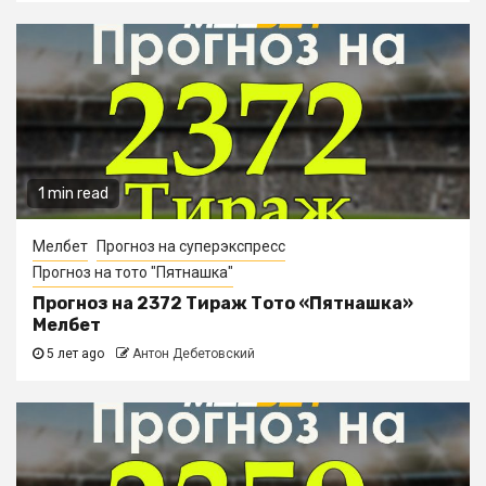
1 min read
Мелбет
Прогноз на суперэкспресс
Прогноз на тото "Пятнашка"
Прогноз на 2372 Тираж Тото «Пятнашка»
Мелбет
5 лет ago
Антон Дебетовский