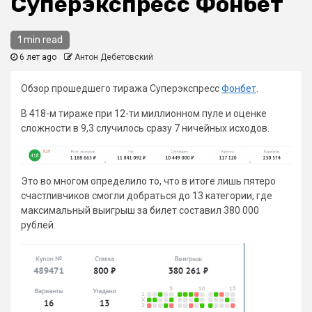
Суперэкспресс Фонбет
1 min read
6 лет ago
Антон Дебетовский
Обзор прошедшего тиража Суперэкспресс
Фонбет
.
В 418-м тираже при 12-ти миллионном пуле и оценке
сложности в 9,3 случилось сразу 7 ничейных исходов.
Это во многом определило то, что в итоге лишь пятеро
счастливчиков смогли добраться до 13 категории, где
максимальный выигрыш за билет составил 380 000
рублей.