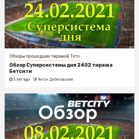
Обзоры прошедших тиражей Тото
Обзор Суперсистемы дня 2402 тиража
Бетсити
5 лет ago
Антон Дебетовский