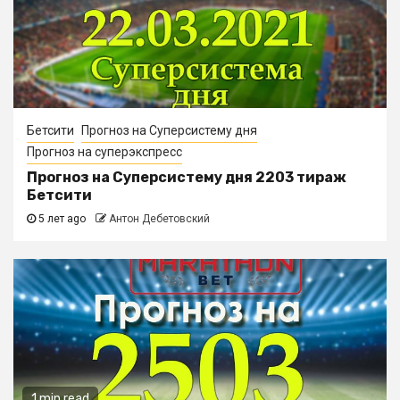
Бетсити
Прогноз на Суперсистему дня
Прогноз на суперэкспресс
Прогноз на Суперсистему дня 2203 тираж
Бетсити
5 лет ago
Антон Дебетовский
1 min read