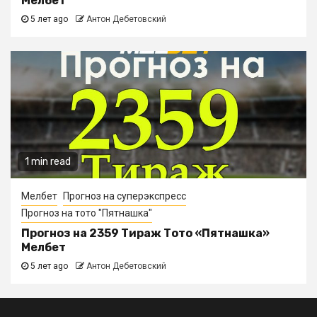
Мелбет
5 лет ago
Антон Дебетовский
1 min read
Мелбет
Прогноз на суперэкспресс
Прогноз на тото "Пятнашка"
Прогноз на 2359 Тираж Тото «Пятнашка»
Мелбет
5 лет ago
Антон Дебетовский