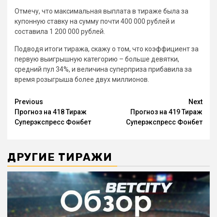
Отмечу, что максимальная выплата в тираже была за
купонную ставку на сумму почти 400 000 рублей и
составила 1 200 000 рублей.
Подводя итоги тиража, скажу о том, что коэффициент за
первую выигрышную категорию – больше девятки,
средний пул 34%, и величина суперприза прибавила за
время розыгрыша более двух миллионов.
Continue
Previous
Next
Прогноз на 418 Тираж
Прогноз на 419 Тираж
Reading
Суперэкспресс Фонбет
Суперэкспресс Фонбет
ДРУГИЕ ТИРАЖИ