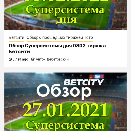
Бетсити
Обзоры прошедших тиражей Тото
Обзор Суперсистемы дня 0802 тиража
Бетсити
5 лет ago
Антон Дебетовский