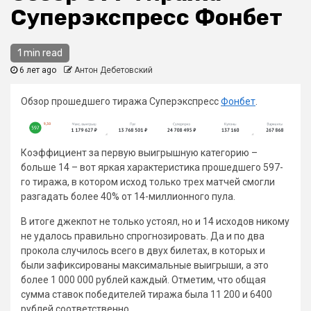
Суперэкспресс Фонбет
1 min read
6 лет ago
Антон Дебетовский
Обзор прошедшего тиража Суперэкспресс
Фонбет
.
Коэффициент за первую выигрышную категорию –
больше 14 – вот яркая характеристика прошедшего 597-
го тиража, в котором исход только трех матчей смогли
разгадать более 40% от 14-миллионного пула.
В итоге джекпот не только устоял, но и 14 исходов никому
не удалось правильно спрогнозировать. Да и по два
прокола случилось всего в двух билетах, в которых и
были зафиксированы максимальные выигрыши, а это
более 1 000 000 рублей каждый. Отметим, что общая
сумма ставок победителей тиража была 11 200 и 6400
рублей соответственно.