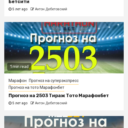
Бетсити
5 лет ago
Антон Дебетовский
1 min read
Марафон
Прогноз на суперэкспресс
Прогноз на тото Марафонбет
Прогноз на 2503 Тираж Тото Марафонбет
5 лет ago
Антон Дебетовский