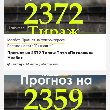
1 min read
Мелбет
Прогноз на суперэкспресс
Прогноз на тото "Пятнашка"
Прогноз на 2372 Тираж Тото «Пятнашка»
Мелбет
5 лет ago
Антон Дебетовский