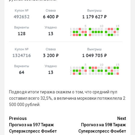
Подводя итоги тиража скажем о том, что средний пул
составил всего 32,5%, а величина морковки потяжелела 2
500 000 рублей.
Continue
Previous
Next
Прогноз на 597 Тираж
Прогноз на 598 Тираж
Reading
Суперэкспресс Фонбет
Суперэкспресс Фонбет