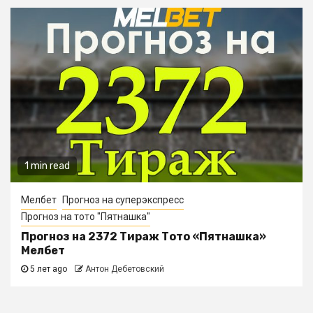
1 min read
Мелбет
Прогноз на суперэкспресс
Прогноз на тото "Пятнашка"
Прогноз на 2372 Тираж Тото «Пятнашка»
Мелбет
5 лет ago
Антон Дебетовский