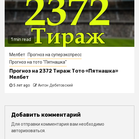
1 min read
Мелбет
Прогноз на суперэкспресс
Прогноз на тото "Пятнашка"
Прогноз на 2372 Тираж Тото «Пятнашка»
Мелбет
5 лет ago
Антон Дебетовский
Добавить комментарий
Для отправки комментария вам необходимо
авторизоваться
.