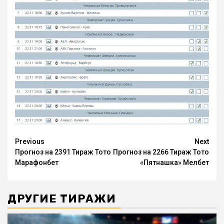
Continue
Previous
Next
Прогноз на 2391 Тираж Тото
Прогноз на 2266 Тираж Тото
Reading
Марафонбет
«Пятнашка» Мелбет
ДРУГИЕ ТИРАЖИ