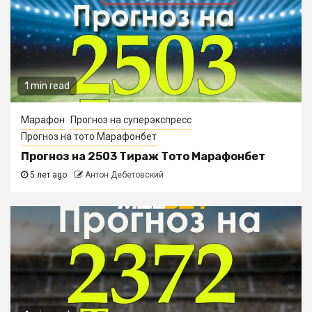
1 min read
Марафон
Прогноз на суперэкспресс
Прогноз на тото Марафонбет
Прогноз на 2503 Тираж Тото Марафонбет
5 лет ago
Антон Дебетовский