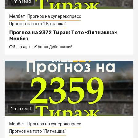
1 min read
Мелбет
Прогноз на суперэкспресс
Прогноз на тото "Пятнашка"
Прогноз на 2372 Тираж Тото «Пятнашка»
Мелбет
5 лет ago
Антон Дебетовский
1 min read
Мелбет
Прогноз на суперэкспресс
Прогноз на тото "Пятнашка"