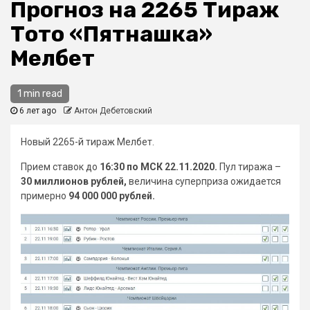
Прогноз на 2265 Тираж
Тото «Пятнашка»
Мелбет
1 min read
6 лет ago
Антон Дебетовский
Новый 2265-й тираж Мелбет.
Прием ставок до
16:30 по МСК 22.11.2020.
Пул тиража –
30 миллионов рублей,
величина суперприза ожидается
примерно
94 000 000 рублей.