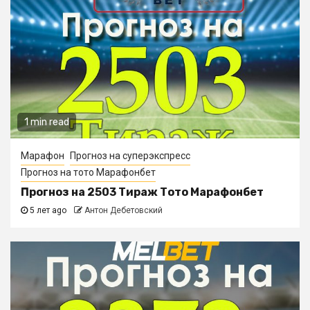
1 min read
Марафон
Прогноз на суперэкспресс
Прогноз на тото Марафонбет
Прогноз на 2503 Тираж Тото Марафонбет
5 лет ago
Антон Дебетовский