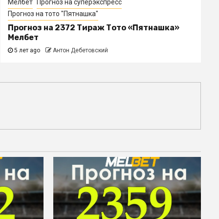
Мелбет
Прогноз на суперэкспресс
Прогноз на тото "Пятнашка"
Прогноз на 2372 Тираж Тото «Пятнашка»
Мелбет
5 лет ago
Антон Дебетовский