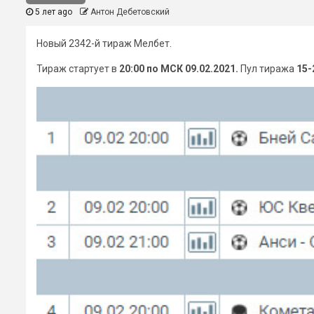
5 лет ago
Антон Дебетовский
Новый 2342-й тираж Мелбет.
Тираж стартует в
20:00 по МСК 09.02.2021.
Пул тиража
15-