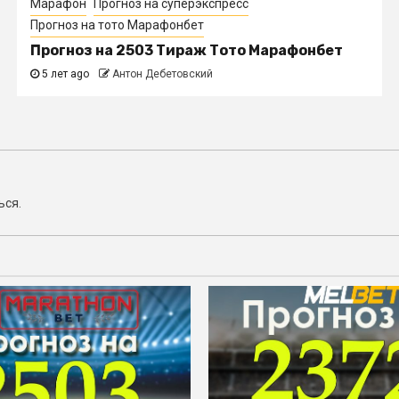
Марафон
Прогноз на суперэкспресс
Прогноз на тото Марафонбет
Прогноз на 2503 Тираж Тото Марафонбет
5 лет ago
Антон Дебетовский
ься
.