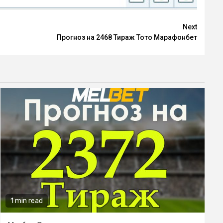
Next
Прогноз на 2468 Тираж Тото Марафонбет
1 min read