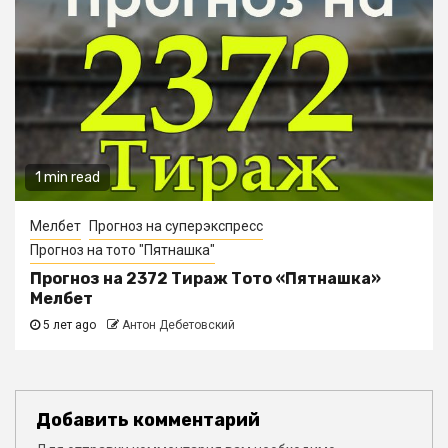
1 min read
Мелбет
Прогноз на суперэкспресс
Прогноз на тото "Пятнашка"
Прогноз на 2372 Тираж Тото «Пятнашка»
Мелбет
5 лет ago
Антон Дебетовский
Добавить комментарий