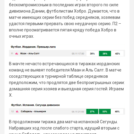
бескомпромиссным в последних играх второго по силе
дивизиона Дании, футболистам Хобро. Думается, что в
матче имеющих серии без побед середняков, хозяевам
удастся первыми прервать свою неудачную серию. П2 –
вполне просматривается пятая кряду победа Хобро в
очных играх.
В мачте нечасто встречающихся в тиражах иорданских
команд не выявят победителя Маан и Аль Салт. В матче
соседствующих в турнирной таблице середняков
предположим, что продлятся две беспроигрышных серии:
домашняя серия хозяев и выездная серия гостей. Играем
Х.
В продолжении тиража два матча испанской Сегунды.
Набравших ход после слабого старта, идущий вторым с