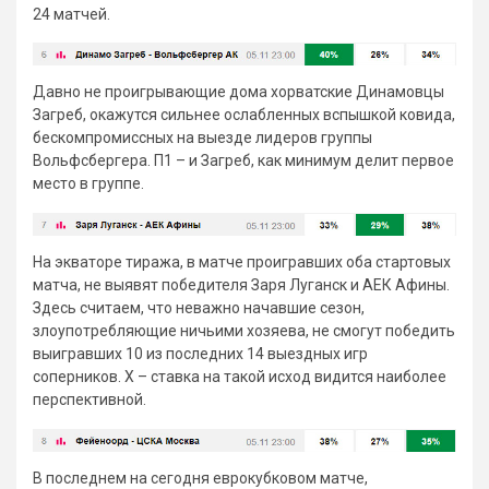
24 матчей.
Давно не проигрывающие дома хорватские Динамовцы
Загреб, окажутся сильнее ослабленных вспышкой ковида,
бескомпромиссных на выезде лидеров группы
Вольфсбергера. П1 – и Загреб, как минимум делит первое
место в группе.
На экваторе тиража, в матче проигравших оба стартовых
матча, не выявят победителя Заря Луганск и АЕК Афины.
Здесь считаем, что неважно начавшие сезон,
злоупотребляющие ничьими хозяева, не смогут победить
выигравших 10 из последних 14 выездных игр
соперников. Х – ставка на такой исход видится наиболее
перспективной.
В последнем на сегодня еврокубковом матче,