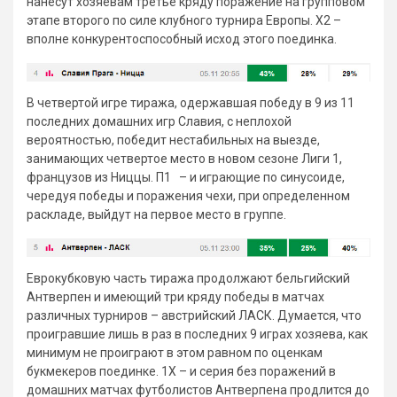
нанесут хозяевам третье кряду поражение на групповом
этапе второго по силе клубного турнира Европы. Х2 –
вполне конкурентоспособный исход этого поединка.
В четвертой игре тиража, одержавшая победу в 9 из 11
последних домашних игр Славия, с неплохой
вероятностью, победит нестабильных на выезде,
занимающих четвертое место в новом сезоне Лиги 1,
французов из Ниццы. П1 – и играющие по синусоиде,
чередуя победы и поражения чехи, при определенном
раскладе, выйдут на первое место в группе.
Еврокубковую часть тиража продолжают бельгийский
Антверпен и имеющий три кряду победы в матчах
различных турниров – австрийский ЛАСК. Думается, что
проигравшие лишь в раз в последних 9 играх хозяева, как
минимум не проиграют в этом равном по оценкам
букмекеров поединке. 1Х – и серия без поражений в
домашних матчах футболистов Антверпена продлится до