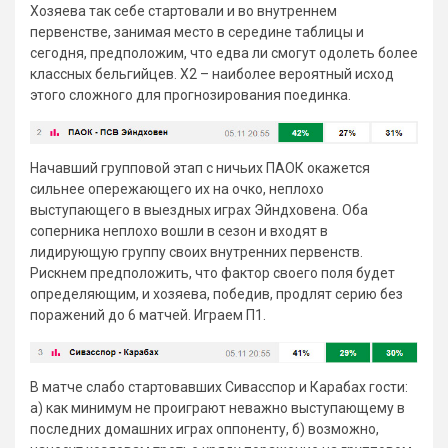
Хозяева так себе стартовали и во внутреннем
первенстве, занимая место в середине таблицы и
сегодня, предположим, что едва ли смогут одолеть более
классных бельгийцев. Х2 – наиболее вероятный исход
этого сложного для прогнозирования поединка.
Начавший групповой этап с ничьих ПАОК окажется
сильнее опережающего их на очко, неплохо
выступающего в выездных играх Эйндховена. Оба
соперника неплохо вошли в сезон и входят в
лидирующую группу своих внутренних первенств.
Рискнем предположить, что фактор своего поля будет
определяющим, и хозяева, победив, продлят серию без
поражений до 6 матчей. Играем П1.
В матче слабо стартовавших Сивасспор и Карабах гости:
а) как минимум не проиграют неважно выступающему в
последних домашних играх оппоненту, б) возможно,