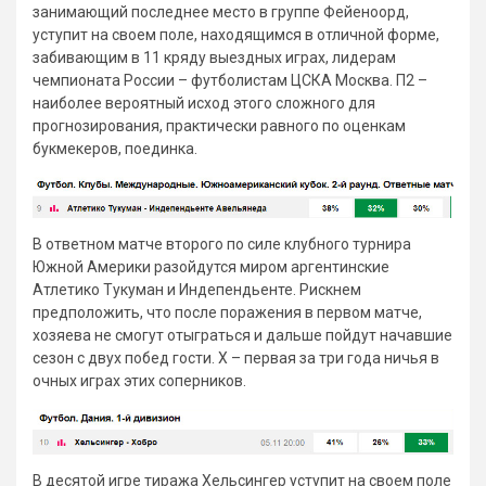
занимающий последнее место в группе Фейеноорд,
уступит на своем поле, находящимся в отличной форме,
забивающим в 11 кряду выездных играх, лидерам
чемпионата России – футболистам ЦСКА Москва. П2 –
наиболее вероятный исход этого сложного для
прогнозирования, практически равного по оценкам
букмекеров, поединка.
В ответном матче второго по силе клубного турнира
Южной Америки разойдутся миром аргентинские
Атлетико Тукуман и Индепендьенте. Рискнем
предположить, что после поражения в первом матче,
хозяева не смогут отыграться и дальше пойдут начавшие
сезон с двух побед гости. Х – первая за три года ничья в
очных играх этих соперников.
В десятой игре тиража Хельсингер уступит на своем поле