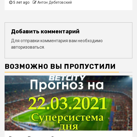
5 лет ago
Антон Дебетовский
Добавить комментарий
Для отправки комментария вам необходимо
авторизоваться
.
ВОЗМОЖНО ВЫ ПРОПУСТИЛИ