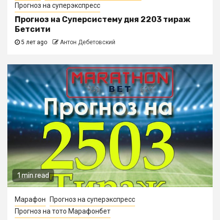
Прогноз на суперэкспресс
Прогноз на Суперсистему дня 2203 тираж
Бетсити
5 лет ago
Антон Дебетовский
1 min read
Марафон
Прогноз на суперэкспресс
Прогноз на тото Марафонбет