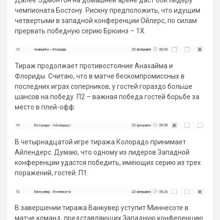
Далее Эдмонтон на домашней арене даст бой лидеру
чемпионата Бостону. Рискну предположить, что идущим
четвертыми в западной конференции Ойлерс, по силам
прервать победную серию Брюинз – 1Х.
Тираж продолжает противостояние Анахайма и
Флориды. Считаю, что в матче бескомпромиссных в
последних играх соперников, у гостей гораздо больше
шансов на победу. П2 – важная победа гостей борьбе за
место в плей-офф.
В четырнадцатой игре тиража Колорадо принимает
Айлендерс. Думаю, что одному из лидеров Западной
конференции удастся победить, имеющих серию из трех
поражений, гостей. П1.
В завершении тиража Ванкувер уступит Миннесоте в
матче команд, представляющих Западную конференцию.