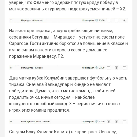
уверен, что Фламенго одержит пятую кряду победу в
матчах различных турниров, подстрахуемся ничьей – Х2.
На экваторе тиража , злоупотребляющие ничьими,
середняки Сегунды – Мирандес – уступят на своем поле
Сарагосе. Гости активно борются за повышение в классе и
им по силам нанести второе в сезоне домашнее
поражение Мирандесу. П2.
Два матча кубка Колумбии завершают футбольную часть
тиража. Сначала Вальедупар и Киндио не выявят
победителя. Думаю, что в матче команд-любителей
поделить очки, ничья сегодня – наиболее
конкурентоспособный исход. Х – серия ничьих в очных
играх этих команд продлится.
Следом Боку Хуниорс Кали: а) не проиграет Леонесу,