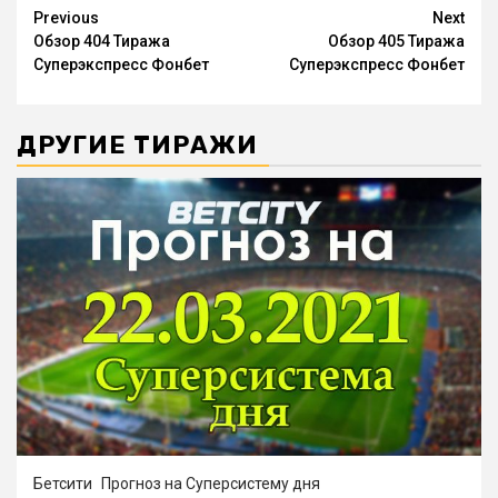
Continue
Previous
Next
Обзор 404 Тиража
Обзор 405 Тиража
Reading
Суперэкспресс Фонбет
Суперэкспресс Фонбет
ДРУГИЕ ТИРАЖИ
Бетсити
Прогноз на Суперсистему дня