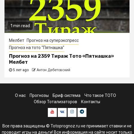
1 min read
Мелбет
Прогноз на суперэкспресс
Прогноз на тото "Пятнашка"
Прогноз на 2359 Тираж Тото «Пятнашка»
Мелбет
5 лет ago
Антон Дебетовский
О нас
Прогнозы
Бриф система
Что такое ТОТО
Обзор Тотализаторов
Контакты
Youtube
В
Инстаграм
Телеграм
контакте
канал
Все права защищены © Totoprognoz.ru не принимает ставки и не
проводит игры на деньги! Вся информация на сайте носит только