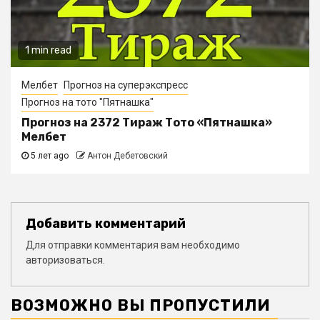
1 min read
Мелбет
Прогноз на суперэкспресс
Прогноз на тото "Пятнашка"
Прогноз на 2372 Тираж Тото «Пятнашка»
Мелбет
5 лет ago
Антон Дебетовский
Добавить комментарий
Для отправки комментария вам необходимо
авторизоваться
.
ВОЗМОЖНО ВЫ ПРОПУСТИЛИ