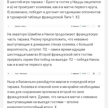
В шестой игре тиража – Брест в гостях у Ниццы зацепится
и а) не проиграет хозяевам, как и в матче первого круга,
б) возможно, победит и догонит сегодняшних оппонентов
в турнирной таблице французской Лиги 1. Х2.
На экваторе Шамбли и Нанси продолжают французскую
часть тиража. Рискну предположить, что неважно
выступающие в домашних стенах хозяева, с большой
вероятность, уступят. П2 – самое время идущим
шестнадцатыми во Второй французской лиге гостям
прервать серию без побед на выезде. П2 – победа Нанси,
как и в матче первого круга.
Ньор и Валансьен разойдутся миром в очередной игре
тиража. Хозяева в опасной зоне и им крайне необходимы
очки для сохранения прописки в второй по силе
французской лиге. Думаю, что ничья в матче с неважно
выступающими на выезде гостями – вполне
конкурентоспособный исход. Х.