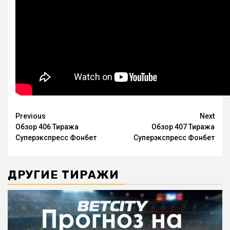
Continue
Previous
Next
Обзор 406 Тиража
Обзор 407 Тиража
Reading
Суперэкспресс Фонбет
Суперэкспресс Фонбет
ДРУГИЕ ТИРАЖИ