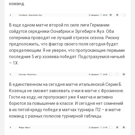
команд.
В еще одном матче второй по силе лиги Германии
сойдутся середняки Оснабрюк и Эргебирге Ауэ. Оба
соперника проводят не лучший отрезок сезона. Рискну
предположить, что фактор своего поля сегодня будет
определяющим. Я не уверен, что пропускающие первыми
последние 5 игр хозяева победят. Подстрахуемся ничьей
– 1Х.
В единственном на сегодня матче итальянской Серии Б
Козенца не сможет завоевать очки в матче с Фрозиноне.
Гости на ходу, не пропускают уже 4 матча и активно
борются за повышение в классе. И сегодня нет сомнений
в их пятой кряду победе в матчах турнира. П2 – в матче
команд с разных полюсов турнирной таблицы.