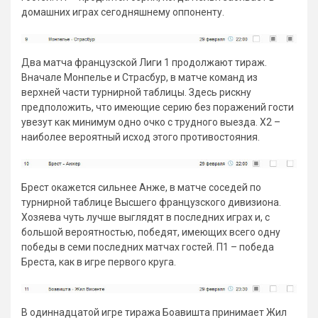
домашних играх сегодняшнему оппоненту.
Два матча французской Лиги 1 продолжают тираж.
Вначале Монпелье и Страсбур, в матче команд из
верхней части турнирной таблицы. Здесь рискну
предположить, что имеющие серию без поражений гости
увезут как минимум одно очко с трудного выезда. Х2 –
наиболее вероятный исход этого противостояния.
Брест окажется сильнее Анже, в матче соседей по
турнирной таблице Высшего французского дивизиона.
Хозяева чуть лучше выглядят в последних играх и, с
большой вероятностью, победят, имеющих всего одну
победы в семи последних матчах гостей. П1 – победа
Бреста, как в игре первого круга.
В одиннадцатой игре тиража Боавишта принимает Жил