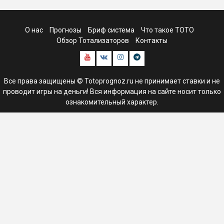
О нас
Прогнозы
Бриф система
Что такое ТОТО
Обзор Тотализаторов
Контакты
Youtube
В
Инстаграм
Телеграм
контакте
канал
Все права защищены © Totoprognoz.ru не принимает ставки и не
проводит игры на деньги! Вся информация на сайте носит только
ознакомительный характер.