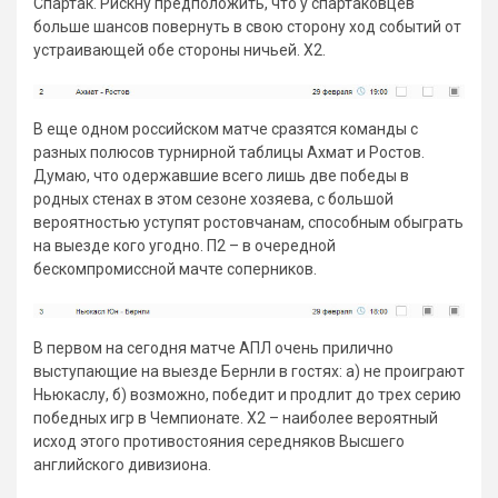
Спартак. Рискну предположить, что у спартаковцев
больше шансов повернуть в свою сторону ход событий от
устраивающей обе стороны ничьей. Х2.
В еще одном российском матче сразятся команды с
разных полюсов турнирной таблицы Ахмат и Ростов.
Думаю, что одержавшие всего лишь две победы в
родных стенах в этом сезоне хозяева, с большой
вероятностью уступят ростовчанам, способным обыграть
на выезде кого угодно. П2 – в очередной
бескомпромиссной мачте соперников.
В первом на сегодня матче АПЛ очень прилично
выступающие на выезде Бернли в гостях: а) не проиграют
Ньюкаслу, б) возможно, победит и продлит до трех серию
победных игр в Чемпионате. Х2 – наиболее вероятный
исход этого противостояния середняков Высшего
английского дивизиона.