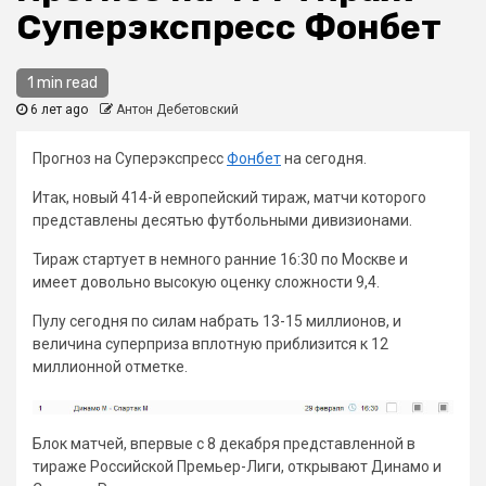
Суперэкспресс Фонбет
1 min read
6 лет ago
Антон Дебетовский
Прогноз на Суперэкспресс
Фонбет
на сегодня.
Итак, новый 414-й европейский тираж, матчи которого
представлены десятью футбольными дивизионами.
Тираж стартует в немного ранние 16:30 по Москве и
имеет довольно высокую оценку сложности 9,4.
Пулу сегодня по силам набрать 13-15 миллионов, и
величина суперприза вплотную приблизится к 12
миллионной отметке.
Блок матчей, впервые с 8 декабря представленной в
тираже Российской Премьер-Лиги, открывают Динамо и