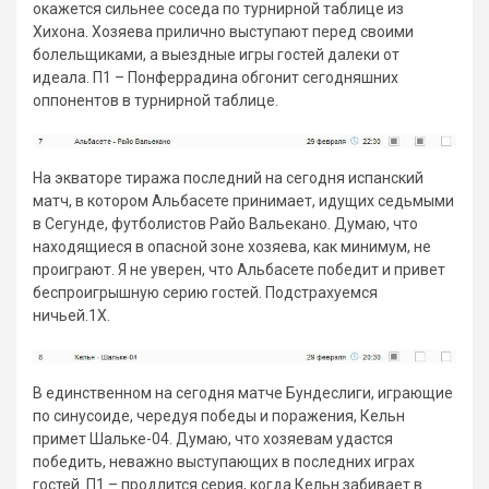
окажется сильнее соседа по турнирной таблице из
Хихона. Хозяева прилично выступают перед своими
болельщиками, а выездные игры гостей далеки от
идеала. П1 – Понферрадина обгонит сегодняшних
оппонентов в турнирной таблице.
На экваторе тиража последний на сегодня испанский
матч, в котором Альбасете принимает, идущих седьмыми
в Сегунде, футболистов Райо Вальекано. Думаю, что
находящиеся в опасной зоне хозяева, как минимум, не
проиграют. Я не уверен, что Альбасете победит и привет
беспроигрышную серию гостей. Подстрахуемся
ничьей.1Х.
В единственном на сегодня матче Бундеслиги, играющие
по синусоиде, чередуя победы и поражения, Кельн
примет Шальке-04. Думаю, что хозяевам удастся
победить, неважно выступающих в последних играх
гостей. П1 – продлится серия, когда Кельн забивает в