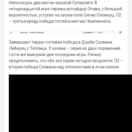
Напоследок два матча чешской Суперлиги. В
четырнадцатой игре тиража аутсайдер Опава, с большой
вероятностью, уступит на своем поле Сигме Оломоуц. П2
– третья кряду победа гостей в матчах Чемпионата.
Завершает тираж гостевая победа в Дерби Слована
Либерец с Теплице. У хозяев – серия из двух поражений,
гости же выиграли две последних игры. Рискну
предположить, что обе эти серии сегодня продлятся. П2 –
вторая победа Слована над оппонентами в этом сезоне.