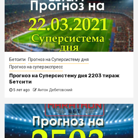
Бетсити
Прогноз на Суперсистему дня
Прогноз на суперэкспресс
Прогноз на Суперсистему дня 2203 тираж
Бетсити
5 лет ago
Антон Дебетовский