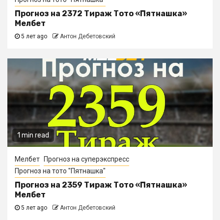
Прогноз на 2372 Тираж Тото «Пятнашка»
Мелбет
5 лет ago
Антон Дебетовский
1 min read
Мелбет
Прогноз на суперэкспресс
Прогноз на тото "Пятнашка"
Прогноз на 2359 Тираж Тото «Пятнашка»
Мелбет
5 лет ago
Антон Дебетовский