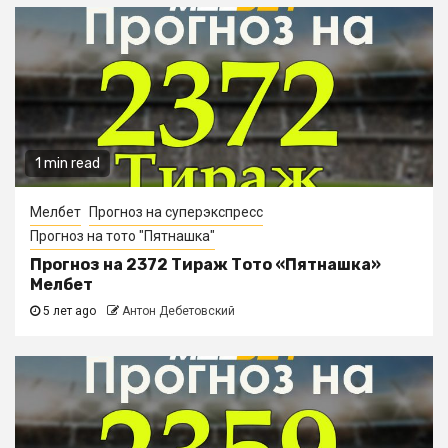
1 min read
Мелбет
Прогноз на суперэкспресс
Прогноз на тото "Пятнашка"
Прогноз на 2372 Тираж Тото «Пятнашка»
Мелбет
5 лет ago
Антон Дебетовский