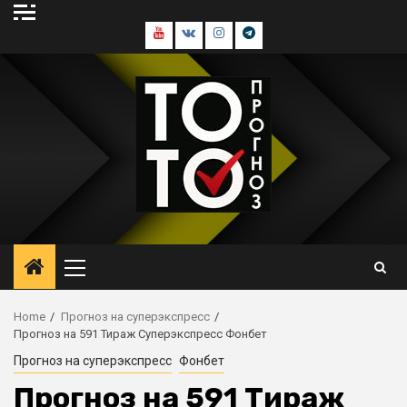
Skip
to
Youtube
В
Инстаграм
Телеграм
content
контакте
канал
Primary
Menu
Home
Прогноз на суперэкспресс
Прогноз на 591 Тираж Суперэкспресс Фонбет
Прогноз на суперэкспресс
Фонбет
Прогноз на 591 Тираж