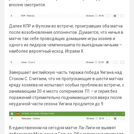
вполне смотрится.
Далее КПР и Фулхэм во встрече, проигравших оба матча
после возобновления оппонентов. Думается, что ничья в
матче так себе проводящих домашние игры хозяев и
одного из лидеров чемпионшипа по выездным ничьим –
наиболее вероятный исход. Играем Х.
Завершает английскую часть тиража победа Уигана над
Стоком С. Считаем, что не пропускающие в шести матчах
кряду хозяева не испытают особых проблем во встрече, с
занимающим 20-е место соперником. П1 – и серия без
поражений стремительно поднимающегося вверх после
неудачной части сезона Уигана продлится до 9.
В единственном на сегодня матче Ла-Лиги не выявят
победителя Мальорка и Сельта. Оба соперника проводят