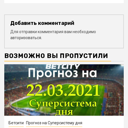
Добавить комментарий
Для отправки комментария вам необходимо
авторизоваться
.
ВОЗМОЖНО ВЫ ПРОПУСТИЛИ
Бетсити
Прогноз на Суперсистему дня