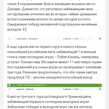
сезон 4 поражениями Урал и занявшие восьмое место
Динамо. Думается, что регулярно забивающим свои
сегодняшним оппонентам во вторых таймах домашних
встреч хозяевам, вполне по силам сегодня устоять.
Ожидаемую победу москвичей подстрахуем ничейным
исходом. Х2.
В еще одном матче первого круга нового сезона
сильнейшей российском лиги, забивающий 1 и меньше
гола в семи последних играх – Рубин Казань, наверняка,
уступит Локомотиву. Москвичи имеют 11 матчевую серию
без поражений и в очных играх не проигрывают хозяевам
три года. Рискнем предположить, что обе серии завтра
продлятся. П2 – вполне конкурентоспособный исход.
В матче третьего тура шотландского Премьершипа,
забивающий первым в последних выездных играх
Хиберниан победит в выездной игре так же неплохо