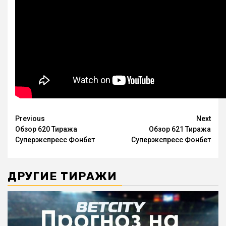
Continue
Previous
Next
Обзор 620 Тиража
Обзор 621 Тиража
Reading
Суперэкспресс Фонбет
Суперэкспресс Фонбет
ДРУГИЕ ТИРАЖИ