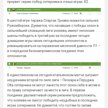
прервет серию побед соперника в очных играх. Х2.
В шестой игре тиража Спартак Трнава окажется сильнее
Ружомберока. Думается, что начавшие с победы сезон в
сильнейшей словацкой лиги хозяева, имеют неплохие
шансы победить в третий раз за последние четыре
домашние игры своих сегодняшних оппонентов и
реваншироваться за поражение месячной давности. П1 –
в очередном бескомпромиссном поединке этих
оппонентов.
В единственном на сегодня итальянском матче сыграют
неудачники второй по силе лиги – Пескара и Перуджа.
Оба соперника не могут занести этот сезон себе в актив и
по праву соперничают за место в лиге. В первом
поединке двухматчевой серии рискнем предположить,
что хозяева не смогут победить неудобных в последних
играх соперников. Не думается, что гостям по силам