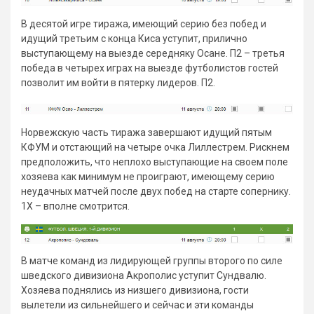
В десятой игре тиража, имеющий серию без побед и
идущий третьим с конца Киса уступит, прилично
выступающему на выезде середняку Осане. П2 – третья
победа в четырех играх на выезде футболистов гостей
позволит им войти в пятерку лидеров. П2.
Норвежскую часть тиража завершают идущий пятым
КФУМ и отстающий на четыре очка Лиллестрем. Рискнем
предположить, что неплохо выступающие на своем поле
хозяева как минимум не проиграют, имеющему серию
неудачных матчей после двух побед на старте сопернику.
1Х – вполне смотрится.
В матче команд из лидирующей группы второго по силе
шведского дивизиона Акрополис уступит Сундвалю.
Хозяева поднялись из низшего дивизиона, гости
вылетели из сильнейшего и сейчас и эти команды