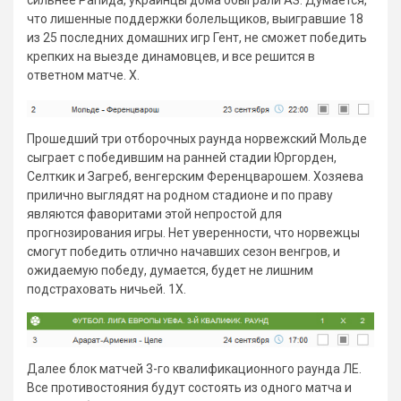
сильнее Рапида, украинцы дома обыграли АЗ. Думается,
что лишенные поддержки болельщиков, выигравшие 18
из 25 последних домашних игр Гент, не сможет победить
крепких на выезде динамовцев, и все решится в
ответном матче. Х.
Прошедший три отборочных раунда норвежский Мольде
сыграет с победившим на ранней стадии Юргорден,
Селткик и Загреб, венгерским Ференцварошем. Хозяева
прилично выглядят на родном стадионе и по праву
являются фаворитами этой непростой для
прогнозирования игры. Нет уверенности, что норвежцы
смогут победить отлично начавших сезон венгров, и
ожидаемую победу, думается, будет не лишним
подстраховать ничьей. 1Х.
Далее блок матчей 3-го квалификационного раунда ЛЕ.
Все противостояния будут состоять из одного матча и