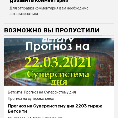
Добавить комментарий
Для отправки комментария вам необходимо
авторизоваться
.
ВОЗМОЖНО ВЫ ПРОПУСТИЛИ
Бетсити
Прогноз на Суперсистему дня
Прогноз на суперэкспресс
Прогноз на Суперсистему дня 2203 тираж
Бетсити