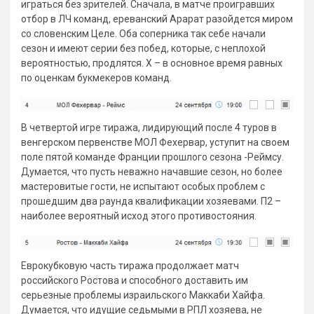
играться без зрителей. Сначала, в матче проигравших
отбор в ЛЧ команд, ереванский Арарат разойдется миром
со словенским Целе. Оба соперника так себе начали
сезон и имеют серии без побед, которые, с неплохой
вероятностью, продлятся. Х – в основное время равных
по оценкам букмекеров команд.
В четвертой игре тиража, лидирующий после 4 туров в
венгерском первенстве МОЛ Фехервар, уступит на своем
поле пятой команде Франции прошлого сезона -Реймсу.
Думается, что пусть неважно начавшие сезон, но более
мастеровитые гости, не испытают особых проблем с
прошедшим два раунда квалификации хозяевами. П2 –
наиболее вероятный исход этого противостояния.
Еврокубковую часть тиража продолжает матч
российского Ростова и способного доставить им
серьезные проблемы израильского Маккаби Хайфа.
Думается, что идущие седьмыми в РПЛ хозяева, не