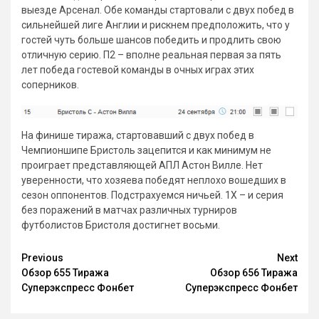
выезде Арсенал. Обе команды стартовали с двух побед в
сильнейшей лиге Англии и рискнем предположить, что у
гостей чуть больше шансов победить и продлить свою
отличную серию. П2 – вполне реальная первая за пять
лет победа гостевой команды в очных играх этих
соперников.
На финише тиража, стартовавший с двух побед в
Чемпионшипе Бристоль зацепится и как минимум не
проиграет представляющей АПЛ Астон Вилле. Нет
уверенности, что хозяева победят неплохо вошедших в
сезон оппонентов. Подстрахуемся ничьей. 1Х – и серия
без поражений в матчах различных турниров
футболистов Бристоля достигнет восьми.
Continue
Previous
Next
Обзор 655 Тиража
Обзор 656 Тиража
Reading
Суперэкспресс Фонбет
Суперэкспресс Фонбет