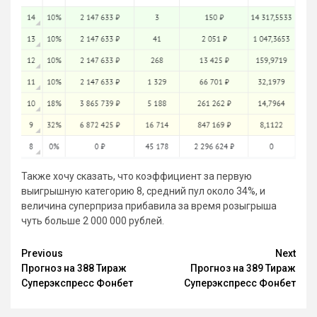
Также хочу сказать, что коэффициент за первую
выигрышную категорию 8, средний пул около 34%, и
величина суперприза прибавила за время розыгрыша
чуть больше 2 000 000 рублей.
Continue
Previous
Next
Прогноз на 388 Тираж
Прогноз на 389 Тираж
Reading
Суперэкспресс Фонбет
Суперэкспресс Фонбет