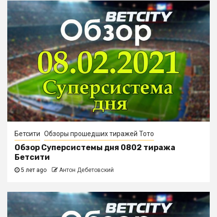
Бетсити
Обзоры прошедших тиражей Тото
Обзор Суперсистемы дня 0802 тиража
Бетсити
5 лет ago
Антон Дебетовский