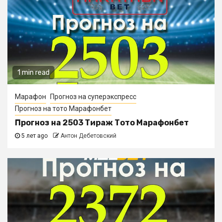
1 min read
Марафон
Прогноз на суперэкспресс
Прогноз на тото Марафонбет
Прогноз на 2503 Тираж Тото Марафонбет
5 лет ago
Антон Дебетовский