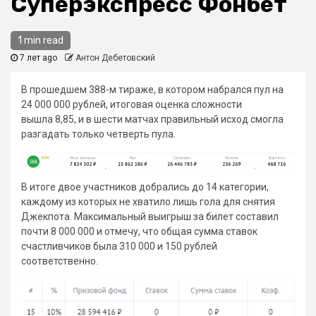
Суперэкспресс Фонбет
1 min read
7 лет ago
Антон Дебетовский
В прошедшем 388-м тираже, в котором набрался пул на
24 000 000 рублей, итоговая оценка сложности
вышла 8,85, и в шести матчах правильный исход смогла
разгадать только четверть пула.
В итоге двое участников добрались до 14 категории,
каждому из которых не хватило лишь гола для снятия
Джекпота. Максимальный выигрыш за билет составил
почти 8 000 000 и отмечу, что общая сумма ставок
счастливчиков была 310 000 и 150 рублей
соответственно.