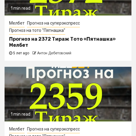
1 min read
Мелбет
Прогноз на суперэкспресс
Прогноз на тото "Пятнашка"
Прогноз на 2372 Тираж Тото «Пятнашка»
Мелбет
5 лет ago
Антон Дебетовский
1 min read
Мелбет
Прогноз на суперэкспресс