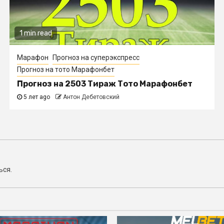
1 min read
Марафон
Прогноз на суперэкспресс
Прогноз на тото Марафонбет
Прогноз на 2503 Тираж Тото Марафонбет
5 лет ago
Антон Дебетовский
ься
.