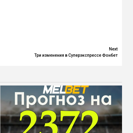
Next
Три изменения в Суперэкспрессе Фонбет