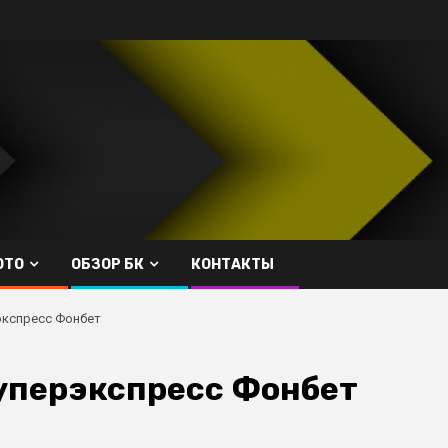
ОТО
ОБЗОР БК
КОНТАКТЫ
экспресс Фонбет
Суперэкспресс Фонбет