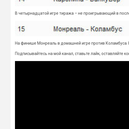
В четырнадцатой игре тиража – не проигрывающий в после
На финише Монреаль в домашней игре против Коламбуса. Б
Подписывайтесь на мой канал, ставьте лайк, оставляйте к