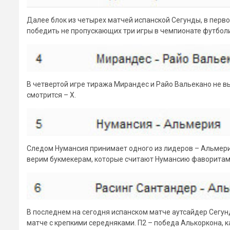
Далее блок из четырех матчей испанской Сегунды, в перво
победить не пропускающих три игры в чемпионате футболист
В четвертой игре тиража Мирандес и Райо Вальекано не в
смотрится – Х.
Следом Нумансия принимает одного из лидеров – Альмери
верим букмекерам, которые считают Нумансию фаворитами
В последнем на сегодня испанском матче аутсайдер Cегунд
матче с крепкими середняками. П2 – победа Алькоркона, ка