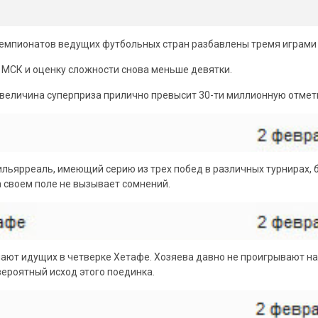
чемпионатов ведущих футбольных стран разбавлены тремя играми 
0 МСК и оценку сложности снова меньше девятки.
и величина суперприза прилично превысит 30-ти миллионную отмет
Вильярреаль, имеющий серию из трех побед в различных турнирах, 
а своем поле не вызывает сомнений.
мают идущих в четверке Хетафе. Хозяева давно не проигрывают н
вероятный исход этого поединка.