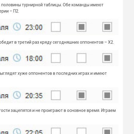
й половины турнирной таблицы. Обе команды имеют
ерии – П2.
обедит в третий раз кряду сегодняшних оппонентов – Х2.
выглядят хуже оппонентов в последних играх и имеют
гости зацепятся и не проиграют в основное время. Играем