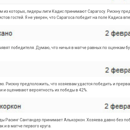
м из которых, лидеры лиги Кадис принимают Сарагосу. Рискну пре
ов гостей. Я не уверен, что Сарагоса победит на поле Кадиса впе
ыявят победителя. Думаю, что ничья в матче равных по оценкам б
ю. Рискну предположить, что хозяевам удастся победить и прерва
 и оценивают вероятность их победы в 42%.
ы Расинг Сантандер принимает Алькоркон. Хозяева давно без побе
к и в матче первого круга.