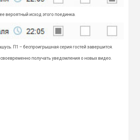
ее вероятный исход этого поединка.
ашусь. П1 – беспроигрышная серия гостей завершится.
ы своевременно получать уведомления о новых видео.