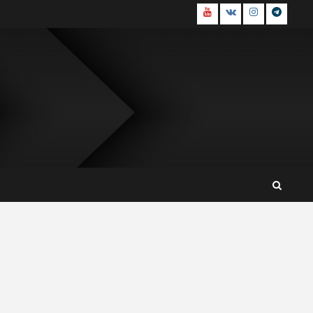
Youtube
В
Инстаграм
Телегр
контакте
канал